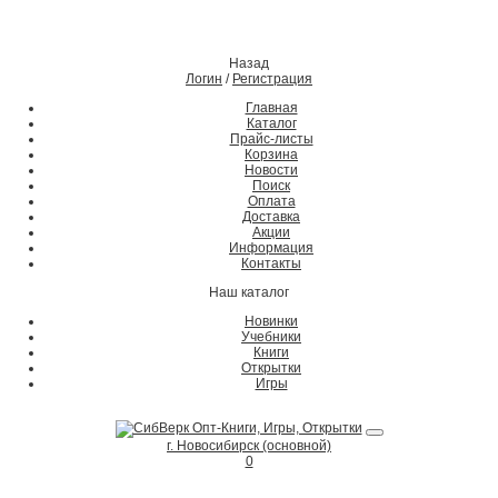
Назад
Логин
/
Регистрация
Главная
Каталог
Прайс-листы
Корзина
Новости
Поиск
Оплата
Доставка
Акции
Информация
Контакты
Наш каталог
Новинки
Учебники
Книги
Открытки
Игры
г. Новосибирск (основной)
0