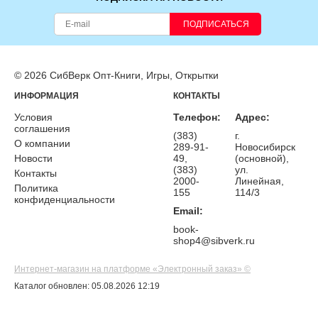
ПОДПИСАТЬСЯ
© 2026 СибВерк Опт-Книги, Игры, Открытки
ИНФОРМАЦИЯ
КОНТАКТЫ
Условия
Телефон:
Адрес:
соглашения
(383)
г.
О компании
289-91-
Новосибирск
Новости
49,
(основной),
(383)
ул.
Контакты
2000-
Линейная,
Политика
155
114/3
конфиденциальности
Email:
book-
shop4@sibverk.ru
Интернет-магазин на платформе «Электронный заказ» ©
Каталог обновлен: 05.08.2026 12:19