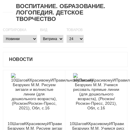
ВОСПИТАНИЕ. ОБРАЗОВАНИЕ.
ЛОГОПЕДИЯ. ДЕТСКОЕ
ТВОРЧЕСТВО
СОРТИРОВКА
ВИД
ТОВАРОВ
НОВОСТИ
10ШаговККрасивомуИПравильномуПисьму
10ШаговККрасивомуИПравиль
Безруких М.М. Рисуем зигзаги и волнистые
Безруких М.М. Учимся рисов