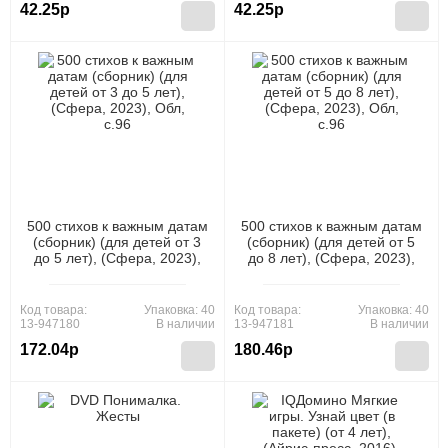
42.25р
42.25р
500 стихов к важным датам
500 стихов к важным датам
(сборник) (для детей от 3
(сборник) (для детей от 5
до 5 лет), (Сфера, 2023),
до 8 лет), (Сфера, 2023),
Обл, c.96
Обл, c.96
Код товара:
Упаковка: 40
Код товара:
Упаковка: 40
13-947180
В наличии
13-947181
В наличии
172.04р
180.46р