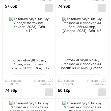
13-370270
В наличии
13-1011202
В наличии
57.65р
74.96р
ГотовимРукуКПисьму
ГотовимРукуКПисьму
Раскраска с прописями.
Обведи по точкам,
Волшебный мир, (Сфера,
(Качели, 2023), Обл, c.12
2024), Обл, c.8
Код товара:
Упаковка: 100
Код товара:
Упаковка: 100
13-1011203
В наличии
13-979733
В наличии
74.96р
50.13р