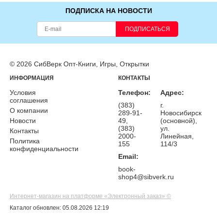
ПОДПИСКА НА НОВОСТИ
ПОДПИСАТЬСЯ
© 2026 СибВерк Опт-Книги, Игры, Открытки
ИНФОРМАЦИЯ
КОНТАКТЫ
Условия
Телефон:
Адрес:
соглашения
(383)
г.
О компании
289-91-
Новосибирск
Новости
49,
(основной),
(383)
ул.
Контакты
2000-
Линейная,
Политика
155
114/3
конфиденциальности
Email:
book-
shop4@sibverk.ru
Интернет-магазин на платформе «Электронный заказ» ©
Каталог обновлен: 05.08.2026 12:19