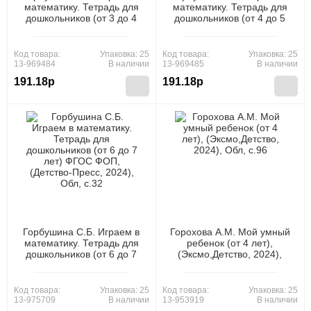
математику. Тетрадь для
математику. Тетрадь для
дошкольников (от 3 до 4
дошкольников (от 4 до 5
лет) ФГОС ФОП, (Детство-
лет) ФГОС ФОП, (Детство-
Пресс, 2024), Обл, c.32
Пресс, 2024), Обл, c.32
Код товара:
Упаковка: 25
Код товара:
Упаковка: 25
13-969484
В наличии
13-969485
В наличии
191.18р
191.18р
Горбушина С.Б. Играем в
Горохова А.М. Мой умный
математику. Тетрадь для
ребенок (от 4 лет),
дошкольников (от 6 до 7
(Эксмо,Детство, 2024),
лет) ФГОС ФОП, (Детство-
Обл, c.96
Пресс, 2024), Обл, c.32
Код товара:
Упаковка: 25
Код товара:
Упаковка: 25
13-975709
В наличии
13-953919
В наличии