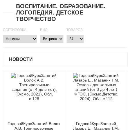
ВОСПИТАНИЕ. ОБРАЗОВАНИЕ.
ЛОГОПЕДИЯ. ДЕТСКОЕ
ТВОРЧЕСТВО
СОРТИРОВКА
ВИД
ТОВАРОВ
НОВОСТИ
ГодовойКурсЗанятий Волох
ГодовойКурсЗанятий
А.В. Тренировочные
Лазарь Е., Мазаник Т.М.