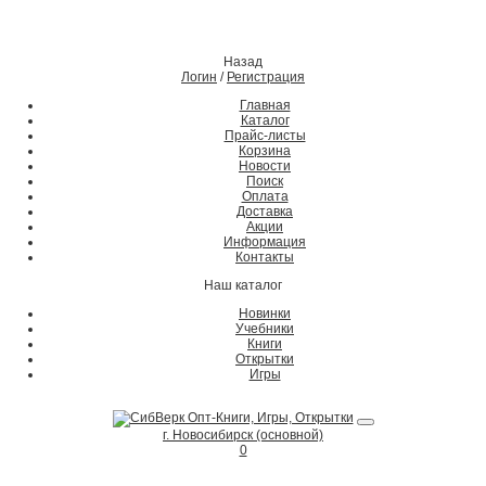
Назад
Логин
/
Регистрация
Главная
Каталог
Прайс-листы
Корзина
Новости
Поиск
Оплата
Доставка
Акции
Информация
Контакты
Наш каталог
Новинки
Учебники
Книги
Открытки
Игры
г. Новосибирск (основной)
0