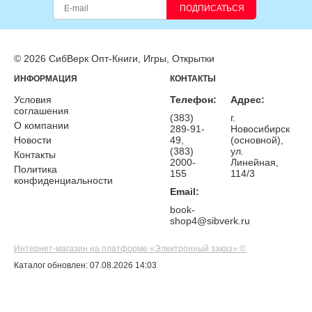
ПОДПИСАТЬСЯ
© 2026 СибВерк Опт-Книги, Игры, Открытки
ИНФОРМАЦИЯ
КОНТАКТЫ
Условия
Телефон:
Адрес:
соглашения
(383)
г.
О компании
289-91-
Новосибирск
Новости
49,
(основной),
(383)
ул.
Контакты
2000-
Линейная,
Политика
155
114/3
конфиденциальности
Email:
book-
shop4@sibverk.ru
Интернет-магазин на платформе «Электронный заказ» ©
Каталог обновлен: 07.08.2026 14:03