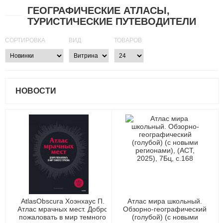
ГЕОГРАФИЧЕСКИЕ АТЛАСЫ,
ТУРИСТИЧЕСКИЕ ПУТЕВОДИТЕЛИ
СОРТИРОВКА
ВИД
ТОВАРОВ
НОВОСТИ
AtlasObscura Хоэнхаус П.
Атлас мира школьный.
Атлас мрачных мест. Добро
Обзорно-географический
пожаловать в мир темного
(голубой) (с новыми