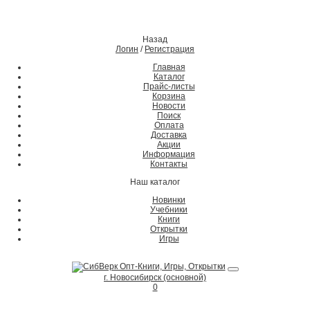
Назад
Логин
/
Регистрация
Главная
Каталог
Прайс-листы
Корзина
Новости
Поиск
Оплата
Доставка
Акции
Информация
Контакты
Наш каталог
Новинки
Учебники
Книги
Открытки
Игры
г. Новосибирск (основной)
0