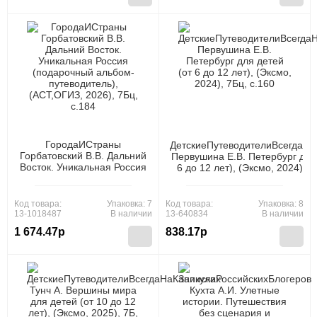
ГородаИСтраны
ДетскиеПутеводителиВсегдаНа
Горбатовский В.В. Дальний
Первушина Е.В. Петербург для
Восток. Уникальная Россия
6 до 12 лет), (Эксмо, 2024), 7
(подарочный альбом-
путеводитель), (АСТ,ОГИЗ,
2026), 7Бц, c.184
Код товара:
Упаковка: 7
Код товара:
Упаковка: 8
13-1018487
В наличии
13-640834
В наличии
1 674.47р
838.17р