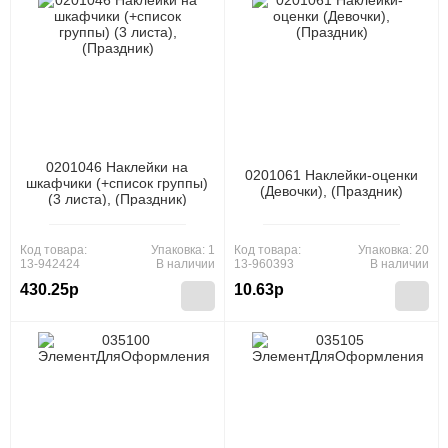
0201046 Наклейки на
0201061 Наклейки-оценки
шкафчики (+список группы)
(Девочки), (Праздник)
(3 листа), (Праздник)
Код товара:
Упаковка: 1
Код товара:
Упаковка: 20
13-942424
В наличии
13-960393
В наличии
430.25р
10.63р