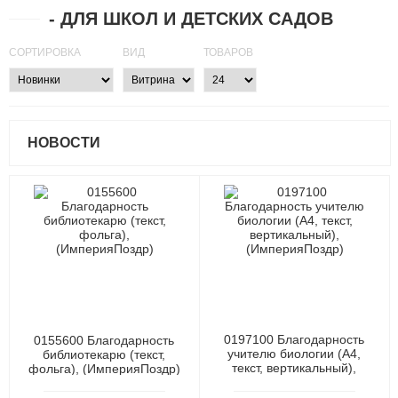
- ДЛЯ ШКОЛ И ДЕТСКИХ САДОВ
СОРТИРОВКА
ВИД
ТОВАРОВ
НОВОСТИ
0197100 Благодарность
0155600 Благодарность
учителю биологии (А4,
библиотекарю (текст,
текст, вертикальный),
фольга), (ИмперияПоздр)
(ИмперияПоздр)