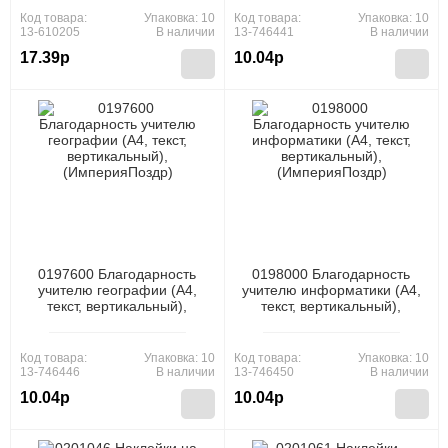
Код товара:
Упаковка: 10
Код товара:
Упаковка: 10
13-610205
В наличии
13-746441
В наличии
17.39р
10.04р
0197600 Благодарность
0198000 Благодарность
учителю географии (А4,
учителю информатики (А4,
текст, вертикальный),
текст, вертикальный),
(ИмперияПоздр)
(ИмперияПоздр)
Код товара:
Упаковка: 10
Код товара:
Упаковка: 10
13-746446
В наличии
13-746450
В наличии
10.04р
10.04р