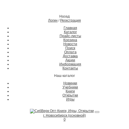
Назад
Логин
/
Регистрация
Главная
Каталог
Прайс-листы
Корзина
Новости
Поиск
Оплата
Доставка
Акции
Информация
Контакты
Наш каталог
Новинки
Учебники
Книги
Открытки
Игры
г. Новосибирск (основной)
0