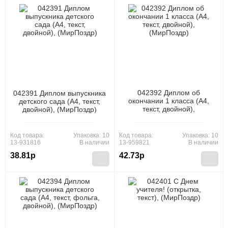
042392 Диплом об
042391 Диплом выпускника
окончании 1 класса (А4,
детского сада (А4, текст,
текст, двойной),
двойной), (МирПоздр)
(МирПоздр)
Код товара:
Упаковка: 10
Код товара:
Упаковка: 10
13-931816
В наличии
13-959821
В наличии
38.81р
42.73р