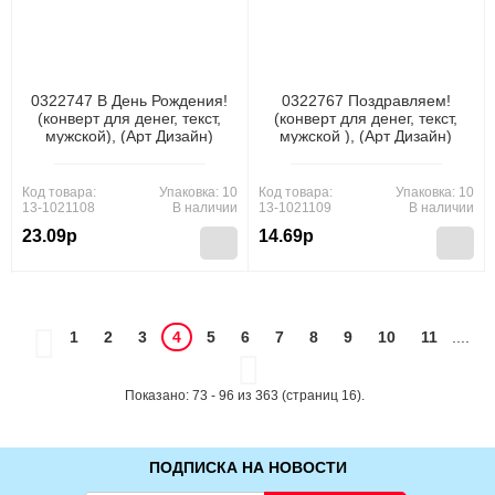
0322747 В День Рождения!
0322767 Поздравляем!
(конверт для денег, текст,
(конверт для денег, текст,
мужской), (Арт Дизайн)
мужской ), (Арт Дизайн)
Код товара:
Упаковка: 10
Код товара:
Упаковка: 10
13-1021108
В наличии
13-1021109
В наличии
23.09р
14.69р
1
2
3
4
5
6
7
8
9
10
11
....
Показано: 73 - 96 из 363 (страниц 16).
ПОДПИСКА НА НОВОСТИ