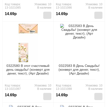
Код товара:
Упаковка: 10
Код товара:
Упаковка: 10
13-1021085
В наличии
13-1021086
В наличии
14.69р
14.69р
0322580 В этот счастливый
0322583 В День Свадьбы!
день свадьбы! (конверт для
(конверт для денег, текст),
денег, текст), (Арт Дизайн)
(Арт Дизайн)
Код товара:
Упаковка: 10
Код товара:
Упаковка: 10
13-1021087
В наличии
13-1021088
В наличии
14.69р
14.69р