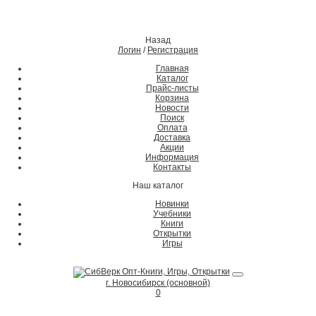
Назад
Логин
/
Регистрация
Главная
Каталог
Прайс-листы
Корзина
Новости
Поиск
Оплата
Доставка
Акции
Информация
Контакты
Наш каталог
Новинки
Учебники
Книги
Открытки
Игры
г. Новосибирск (основной)
0