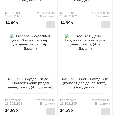
Код товара:
Упаковка: 10
Код товара:
Упаковка: 10
13-1021101
В наличии
13-1021102
В наличии
14.69р
14.69р
0322723 В чудесный день
0322732 В День Рождения!
Юбилея! (конверт для
(конверт для денег, текст),
денег, текст), (Арт Дизайн)
(Арт Дизайн)
Код товара:
Упаковка: 10
Код товара:
Упаковка: 10
13-1021103
В наличии
13-1021105
В наличии
14.69р
14.69р