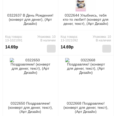
0322637 В День Рождения!
0322644 Улыбнись, тебя
(конверт для денег), (Арт
кто-то любит! (конверт для
Дизайн)
денег, текст), (Арт Дизайн)
Код товара:
Упаковка: 10
Код товара:
Упаковка: 10
13-1021091
В наличии
13-1021092
В наличии
14.69р
14.69р
0322650 Поздравляем!
0322668 Поздравляю!
(конверт для денег, текст),
(конверт для денег, текст),
(Арт Дизайн)
(Арт Дизайн)