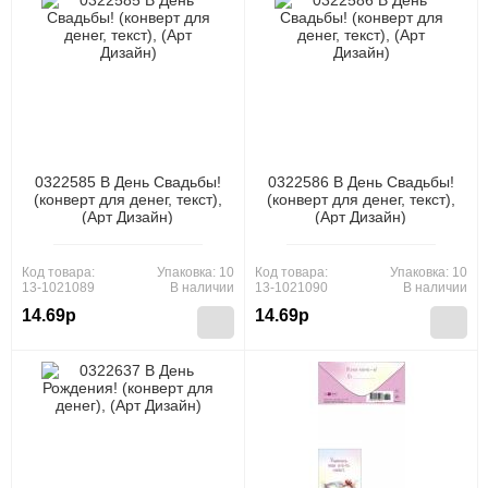
0322585 В День Свадьбы!
0322586 В День Свадьбы!
(конверт для денег, текст),
(конверт для денег, текст),
(Арт Дизайн)
(Арт Дизайн)
Код товара:
Упаковка: 10
Код товара:
Упаковка: 10
13-1021089
В наличии
13-1021090
В наличии
14.69р
14.69р