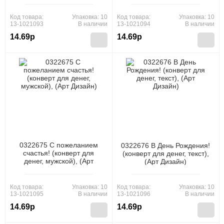
Код товара:
Упаковка: 10
Код товара:
Упаковка: 10
13-1021093
В наличии
13-1021094
В наличии
14.69р
14.69р
0322675 С пожеланием
0322676 В День Рождения!
счастья! (конверт для
(конверт для денег, текст),
денег, мужской), (Арт
(Арт Дизайн)
Дизайн)
Код товара:
Упаковка: 10
Код товара:
Упаковка: 10
13-1021095
В наличии
13-1021096
В наличии
14.69р
14.69р