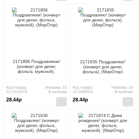
2171806 Поздравляем!
2171835 Поздравляю!
(конверт для денег,
(конверт для денег,
фольга, мужской),
фольга), (МирОткр)
(МирОткр)
Код товара:
Упаковка: 10
Код товара:
Упаковка: 10
13-1013078
В наличии
13-1009331
В наличии
28.44р
28.44р