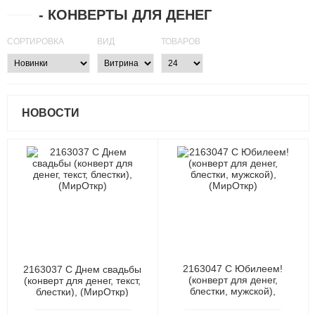
- КОНВЕРТЫ ДЛЯ ДЕНЕГ
СОРТИРОВКА
ВИД
ТОВАРОВ
НОВОСТИ
2163047 С Юбилеем!
2163037 С Днем свадьбы
(конверт для денег,
(конверт для денег, текст,
блестки, мужской),
блестки), (МирОткр)
(МирОткр)