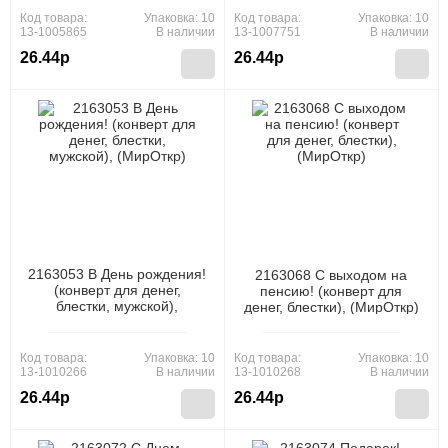
Код товара:
Упаковка: 10
Код товара:
Упаковка: 10
13-1005865
В наличии
13-1007751
В наличии
26.44р
26.44р
2163053 В День рождения!
2163068 С выходом на
(конверт для денег,
пенсию! (конверт для
блестки, мужской),
денег, блестки), (МирОткр)
(МирОткр)
Код товара:
Упаковка: 10
Код товара:
Упаковка: 10
13-1010266
В наличии
13-1010268
В наличии
26.44р
26.44р