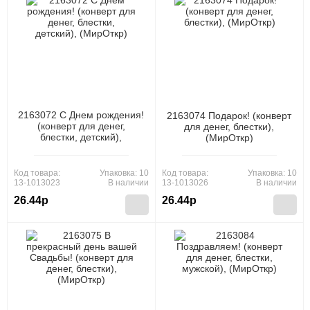
2163072 С Днем рождения!
2163074 Подарок! (конверт
(конверт для денег,
для денег, блестки),
блестки, детский),
(МирОткр)
(МирОткр)
Код товара:
Упаковка: 10
Код товара:
Упаковка: 10
13-1013023
В наличии
13-1013026
В наличии
26.44р
26.44р