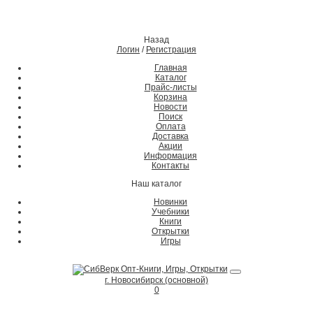
Назад
Логин
/
Регистрация
Главная
Каталог
Прайс-листы
Корзина
Новости
Поиск
Оплата
Доставка
Акции
Информация
Контакты
Наш каталог
Новинки
Учебники
Книги
Открытки
Игры
г. Новосибирск (основной)
0