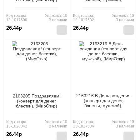
(МирОткр)
Код товара:
Упаковка: 10
Код товара:
Упаковка: 10
13-1017600
В наличии
13-1017532
В наличии
26.44р
26.44р
2163216 В День рождения
2163205 Поздравляем!
(конверт для денег,
(конверт для денег,
блестки, мужской),
блестки), (МирОткр)
(МирОткр)
Код товара:
Упаковка: 10
Код товара:
Упаковка: 10
13-1020042
В наличии
13-1017534
В наличии
26.44р
26.44р