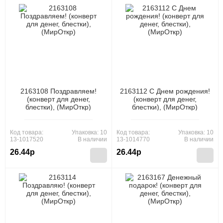
2163108 Поздравляем!
2163112 С Днем рождения!
(конверт для денег,
(конверт для денег,
блестки), (МирОткр)
блестки), (МирОткр)
Код товара:
Упаковка: 10
Код товара:
Упаковка: 10
13-1017520
В наличии
13-1014770
В наличии
26.44р
26.44р