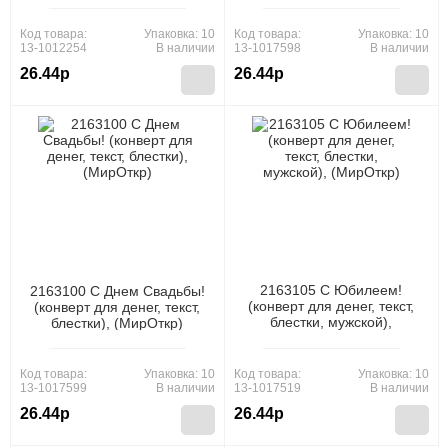
Код товара:
Упаковка: 10
Код товара:
Упаковка: 10
13-1012254
В наличии
13-1017598
В наличии
26.44р
26.44р
2163105 С Юбилеем!
2163100 С Днем Свадьбы!
(конверт для денег, текст,
(конверт для денег, текст,
блестки, мужской),
блестки), (МирОткр)
(МирОткр)
Код товара:
Упаковка: 10
Код товара:
Упаковка: 10
13-1017599
В наличии
13-1017519
В наличии
26.44р
26.44р