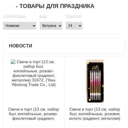
- ТОВАРЫ ДЛЯ ПРАЗДНИКА
СОРТИРОВКА
ВИД
ТОВАРОВ
НОВОСТИ
Свечи в торт (13 см, набор
Свечи в торт (13 см, набор
6шт, коктейльные, розово-
6шт, коктейльные, розовое
фиолетовый градиент,
золото градиент, металлик)
металлик) 32472, (Yiwu
32471, (Yiwu Yibotong Trade
Yibotong Trade Co., Ltd)
Co., Ltd)