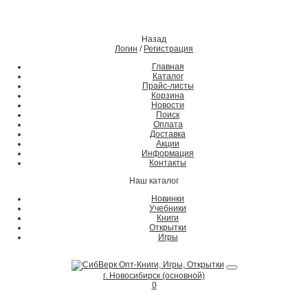
Назад
Логин
/
Регистрация
Главная
Каталог
Прайс-листы
Корзина
Новости
Поиск
Оплата
Доставка
Акции
Информация
Контакты
Наш каталог
Новинки
Учебники
Книги
Открытки
Игры
г. Новосибирск (основной)
0