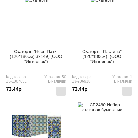
Скатерть "Неон Пати"
Скатерть "Пастила"
(120*180см) 32149, (ООО
(120*180см), (ООО
"Интерпак")
"Интерпак")
Код товара:
Упаковка: 50
Код товара:
Упаковка: 1
13-1007631
В наличии
13-906928
В наличии
73.44р
73.44р