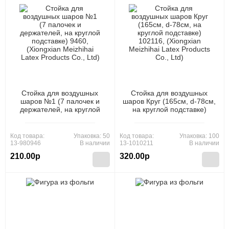
Стойка для воздушных
Стойка для воздушных
шаров №1 (7 палочек и
шаров Круг (165см, d-78см,
держателей, на круглой
на круглой подставке)
подставке) 9460, (Xiongxian
102116, (Xiongxian
Meizhihai Latex Products
Meizhihai Latex Products
Co., Ltd)
Co., Ltd)
Код товара:
Упаковка: 50
Код товара:
Упаковка: 100
13-980946
В наличии
13-1010211
В наличии
210.00р
320.00р