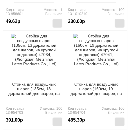
(Xiongxian Meizhihai Latex
Products Co., Ltd)
Код товара:
Упаковка: 1
Код товара:
Упаковка: 100
13-958601
В наличии
13-1010210
В наличии
49.62р
230.00р
Стойка для воздушных
Стойка для воздушных
шаров (135см, 13
шаров (160см, 19
держателей для шаров, на
держателей для шаров, на
круглой подставке) 47034,
круглой подставке) 47041,
(Xiongxian Meizhihai Latex
(Xiongxian Meizhihai Latex
Products Co., Ltd)
Products Co., Ltd)
Код товара:
Упаковка: 100
Код товара:
Упаковка: 100
13-954703
В наличии
13-954704
В наличии
391.00р
485.30р