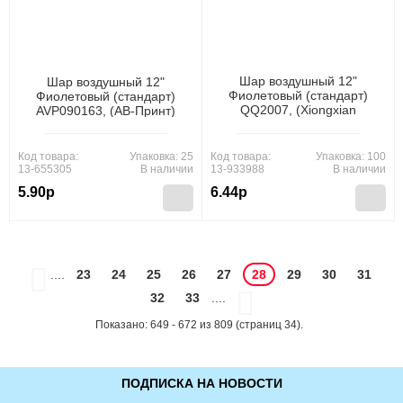
Шар воздушный 12"
Шар воздушный 12"
Фиолетовый (стандарт)
Фиолетовый (стандарт)
QQ2007, (Xiongxian
AVР090163, (АВ-Принт)
Meizhihai Latex Products
Co., Ltd)
Код товара:
Упаковка: 25
Код товара:
Упаковка: 100
13-655305
В наличии
13-933988
В наличии
5.90р
6.44р
....
23
24
25
26
27
28
29
30
31
32
33
....
Показано: 649 - 672 из 809 (страниц 34).
ПОДПИСКА НА НОВОСТИ