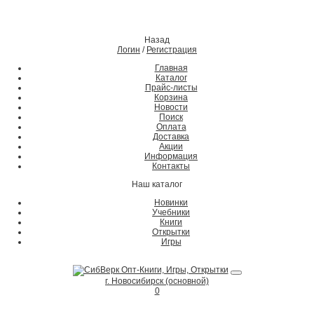
Назад
Логин
/
Регистрация
Главная
Каталог
Прайс-листы
Корзина
Новости
Поиск
Оплата
Доставка
Акции
Информация
Контакты
Наш каталог
Новинки
Учебники
Книги
Открытки
Игры
г. Новосибирск (основной)
0