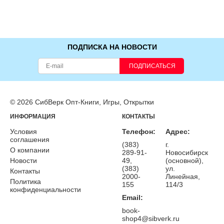
ПОДПИСКА НА НОВОСТИ
ПОДПИСАТЬСЯ
© 2026 СибВерк Опт-Книги, Игры, Открытки
ИНФОРМАЦИЯ
КОНТАКТЫ
Условия
Телефон:
Адрес:
соглашения
(383)
г.
О компании
289-91-
Новосибирск
Новости
49,
(основной),
(383)
ул.
Контакты
2000-
Линейная,
Политика
155
114/3
конфиденциальности
Email:
book-
shop4@sibverk.ru