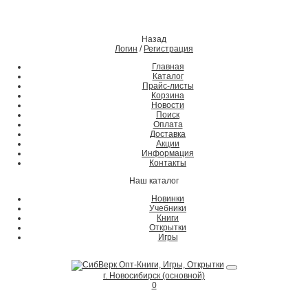
Назад
Логин
/
Регистрация
Главная
Каталог
Прайс-листы
Корзина
Новости
Поиск
Оплата
Доставка
Акции
Информация
Контакты
Наш каталог
Новинки
Учебники
Книги
Открытки
Игры
г. Новосибирск (основной)
0