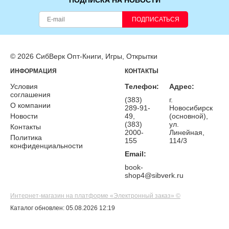
ПОДПИСКА НА НОВОСТИ
ПОДПИСАТЬСЯ
© 2026 СибВерк Опт-Книги, Игры, Открытки
ИНФОРМАЦИЯ
КОНТАКТЫ
Условия
Телефон:
Адрес:
соглашения
(383)
г.
О компании
289-91-
Новосибирск
Новости
49,
(основной),
(383)
ул.
Контакты
2000-
Линейная,
Политика
155
114/3
конфиденциальности
Email:
book-
shop4@sibverk.ru
Интернет-магазин на платформе «Электронный заказ» ©
Каталог обновлен: 05.08.2026 12:19