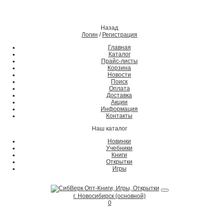
Назад
Логин
/
Регистрация
Главная
Каталог
Прайс-листы
Корзина
Новости
Поиск
Оплата
Доставка
Акции
Информация
Контакты
Наш каталог
Новинки
Учебники
Книги
Открытки
Игры
г. Новосибирск (основной)
0