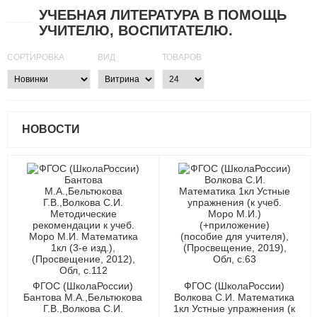
УЧЕБНАЯ ЛИТЕРАТУРА В ПОМОЩЬ
УЧИТЕЛЮ, ВОСПИТАТЕЛЮ.
СОРТИРОВКА
ВИД
ТОВАРОВ
НОВОСТИ
ФГОС (ШколаРоссии)
ФГОС (ШколаРоссии)
Бантова М.А.,Бельтюкова
Волкова С.И. Математика
Г.В.,Волкова С.И.
1кл Устные упражнения (к