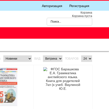
Авторизация
Регистрация
Корзина
Корзина пуста
А
ВИД
ТОВАРОВ