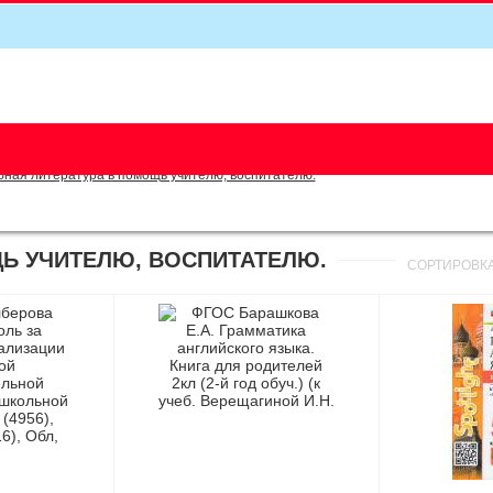
5
бная литература в помощь учителю, воспитателю.
ЩЬ УЧИТЕЛЮ, ВОСПИТАТЕЛЮ.
СОРТИРОВК