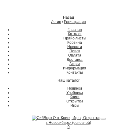
Назад
Логин
/
Регистрация
Главная
Каталог
Прайс-листы
Корзина
Новости
Поиск
Оплата
Доставка
Акции
Информация
Контакты
Наш каталог
Новинки
Учебники
Книги
Открытки
Игры
г. Новосибирск (основной)
0