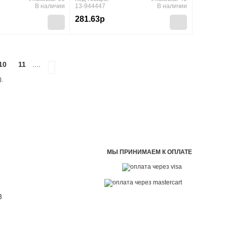
В наличии
13-944447
В наличии
281.63р
10
11
....
.
МЫ ПРИНИМАЕМ К ОПЛАТЕ
3