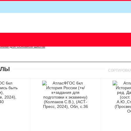
5
бники для Основной Школы
ОЛЫ
СОРТИРОВК