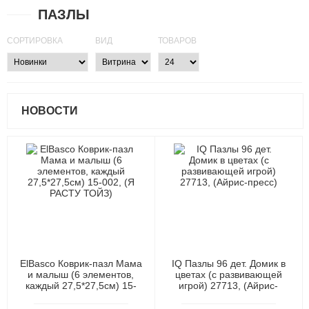
ПАЗЛЫ
СОРТИРОВКА
ВИД
ТОВАРОВ
НОВОСТИ
ElBasco Коврик-пазл Мама
IQ Пазлы 96 дет. Домик в
и малыш (6 элементов,
цветах (с развивающей
каждый 27,5*27,5см) 15-
игрой) 27713, (Айрис-
002, (Я РАСТУ ТОЙЗ)
пресс)