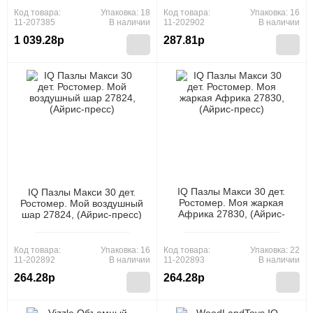
Код товара:
Упаковка: 18
Код товара:
Упаковка: 16
11-207385
В наличии
11-202902
В наличии
1 039.28р
287.81р
IQ Пазлы Макси 30 дет.
IQ Пазлы Макси 30 дет.
Ростомер. Моя жаркая
Ростомер. Мой воздушный
Африка 27830, (Айрис-
шар 27824, (Айрис-пресс)
пресс)
Код товара:
Упаковка: 16
Код товара:
Упаковка: 22
11-202892
В наличии
11-202893
В наличии
264.28р
264.28р