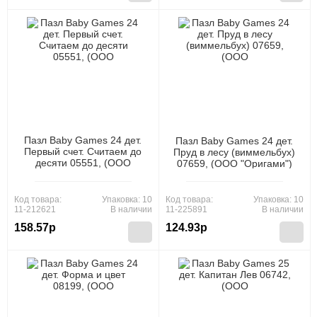
Пазл Baby Games 24 дет.
Пазл Baby Games 24 дет.
Первый счет. Считаем до
Пруд в лесу (виммельбух)
десяти 05551, (ООО
07659, (ООО "Оригами")
"Оригами")
Код товара:
Упаковка: 10
Код товара:
Упаковка: 10
11-212621
В наличии
11-225891
В наличии
158.57р
124.93р