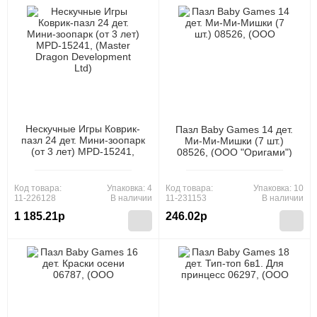
Нескучные Игры Коврик-
Пазл Baby Games 14 дет.
пазл 24 дет. Мини-зоопарк
Ми-Ми-Мишки (7 шт.)
(от 3 лет) MPD-15241,
08526, (ООО "Оригами")
(Master Dragon
Development Ltd)
Код товара:
Упаковка: 4
Код товара:
Упаковка: 10
11-226128
В наличии
11-231153
В наличии
1 185.21р
246.02р