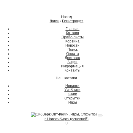
Назад
Логин
/
Регистрация
Главная
Каталог
Прайс-листы
Корзина
Новости
Поиск
Оплата
Доставка
Акции
Информация
Контакты
Наш каталог
Новинки
Учебники
Книги
Открытки
Игры
г. Новосибирск (основной)
0