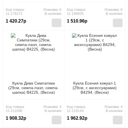
Код товара:
Упаковка: 6
Код товара:
Упаковка: 6
11-178272
В наличии
11-199935
В наличии
1 420.27р
1 510.96р
Кукла Дива Симпатики
Кукла Есения кэжуал 1
(29см, симпа-пазл, симпа-
(29см, с аксессуарами)
шапка) В4225, (Весна)
В4294, (Весна)
Код товара:
Упаковка: 4
Код товара:
Упаковка: 4
11-211098
В наличии
11-219144
В наличии
1 908.32р
1 962.92р