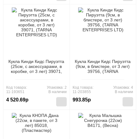
Кукла Кинди Кидс Пируэтта
Кукла Кинди Кидс Пируэтта
(25см, с аксессуарами, в
(9см, в блистере, от 3 лет)
коробке, от 3 лет) 39071,
39756, (TARNA
(TARNA ENTERPRISES
ENTERPRISES LTD)
LTD)
Код товара:
Упаковка: 2
Код товара:
Упаковка: 4
11-193651
В наличии
11-203855
В наличии
4 520.69р
993.85р