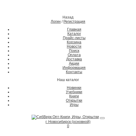
Назад
Логин
/
Регистрация
Главная
Каталог
Прайс-листы
Корзина
Новости
Поиск
Оплата
Доставка
Акции
Информация
Контакты
Наш каталог
Новинки
Учебники
Книги
Открытки
Игры
г. Новосибирск (основной)
0