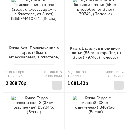
Кукла Ася. Приключения в
Кукла Василиса в бальном
горах (26см, с
платье (55см, в коробке, от
аксессуарами, в блистере,
3 лет) 79746, (Полесье)
от 3 лет) В3559/4410731,
(Весна)
Код товара:
Упаковка: 6
Код товара:
Упаковка: 4
11-179325
В наличии
11-226002
В наличии
2 269.70р
1 601.43р