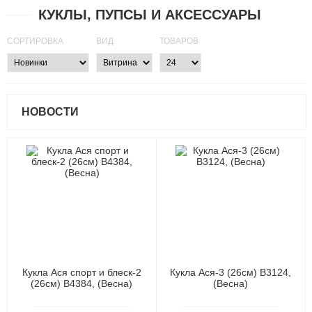
КУКЛЫ, ПУПСЫ И АКСЕССУАРЫ
СОРТИРОВКА
ВИД
ТОВАРОВ
НОВОСТИ
Кукла Ася спорт и блеск-2
Кукла Ася-3 (26см) В3124,
(26см) В4384, (Весна)
(Весна)