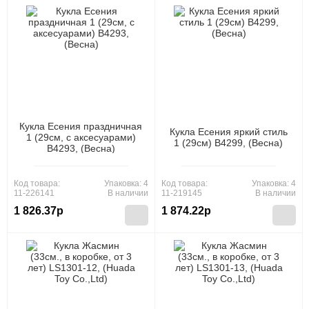
Кукла Есения праздничная
Кукла Есения яркий стиль
1 (29см, с аксесуарами)
1 (29см) В4299, (Весна)
В4293, (Весна)
Код товара:
Упаковка: 4
Код товара:
Упаковка: 4
11-226141
В наличии
11-219145
В наличии
1 826.37р
1 874.22р