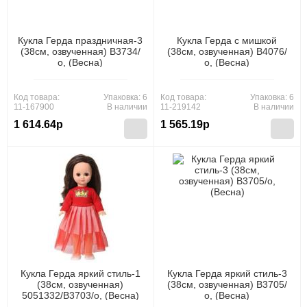
Кукла Герда праздничная-3
Кукла Герда с мишкой
(38см, озвученная) В3734/
(38см, озвученная) В4076/
о, (Весна)
о, (Весна)
Код товара:
Упаковка: 6
Код товара:
Упаковка: 6
11-167900
В наличии
11-219142
В наличии
1 614.64р
1 565.19р
Кукла Герда яркий стиль-1
Кукла Герда яркий стиль-3
(38см, озвученная)
(38см, озвученная) В3705/
5051332/В3703/о, (Весна)
о, (Весна)