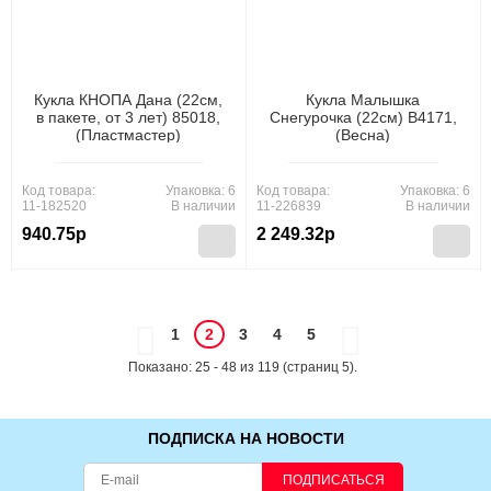
Кукла КНОПА Дана (22см,
Кукла Малышка
в пакете, от 3 лет) 85018,
Снегурочка (22см) В4171,
(Пластмастер)
(Весна)
Код товара:
Упаковка: 6
Код товара:
Упаковка: 6
11-182520
В наличии
11-226839
В наличии
940.75р
2 249.32р
1
2
3
4
5
Показано: 25 - 48 из 119 (страниц 5).
ПОДПИСКА НА НОВОСТИ
ПОДПИСАТЬСЯ