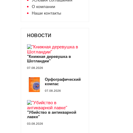
Условия соглашения
О компании
Наши контакты
НОВОСТИ
"Книжная деревушка в
Шотландии"
07.08.2026
Орфографический
компас
07.08.2026
"Убийство в антикварной
лавке"
03.08.2026