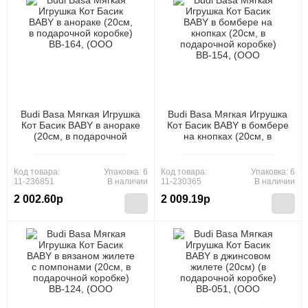
Budi Basa Мягкая Игрушка
Budi Basa Мягкая Игрушка
Кот Басик BABY в анораке
Кот Басик BABY в бомбере
(20см, в подарочной
на кнопках (20см, в
коробке) BB-164, (ООО
подарочной коробке) BB-
"МПП")
154, (ООО "МПП")
Код товара:
Упаковка: 6
Код товара:
Упаковка: 6
11-236851
В наличии
11-230365
В наличии
2 002.60р
2 009.19р