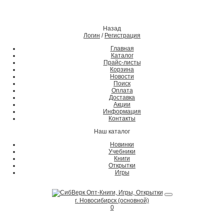
Назад
Логин
/
Регистрация
Главная
Каталог
Прайс-листы
Корзина
Новости
Поиск
Оплата
Доставка
Акции
Информация
Контакты
Наш каталог
Новинки
Учебники
Книги
Открытки
Игры
г. Новосибирск (основной)
0