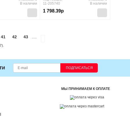
В наличии
11-205740
В наличии
1 798.39р
41
42
43
....
7).
ТИ
ПОДПИСАТЬСЯ
МЫ ПРИНИМАЕМ К ОПЛАТЕ
3