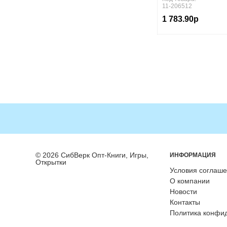
11-206512
1 783.90р
© 2026 СибВерк Опт-Книги, Игры,
ИНФОРМАЦИЯ
Открытки
Условия соглаш
О компании
Новости
Контакты
Политика конфи