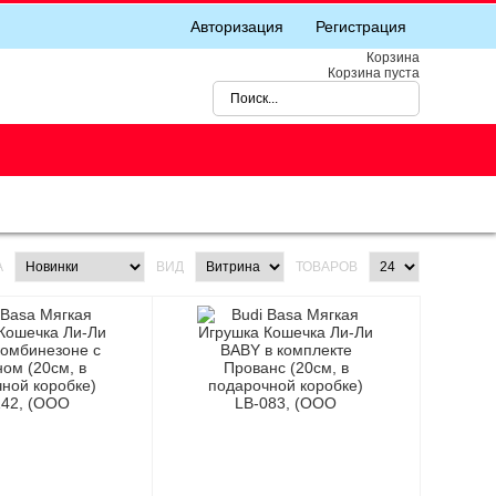
Авторизация
Регистрация
Корзина
Корзина пуста
А
ВИД
ТОВАРОВ