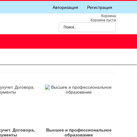
Авторизация
Регистрация
Корзина
Корзина пуста
хучет. Договора,
Высшее и профессиональное
кументы
образование