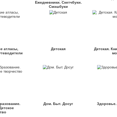
Ежедневники. Скетчбуки.
Смэшбуки
е атласы,
Детская
Детская. Кн
утеводители
мо
разование.
Дом. Быт. Досуг
Здоровье.
Детское
тво