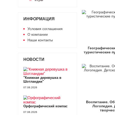
ИНФОРМАЦИЯ
Условия соглашения
О компании
Наши контакты
Географически
туристические п
НОВОСТИ
"Книжная деревушка в
Шотландии"
07.08.2026
Воспитание. Об
Логопедия. 
Орфографический компас
творчес
07.08.2026