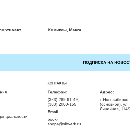
сортимент
Комиксы, Манга
ПОДПИСКА НА НОВОС
КОНТАКТЫ
ения
Телефон:
Адрес:
(383) 289-91-49,
г. Новосибирск
(383) 2000-155
(основной), ул.
Линейная, 114/
Email:
денциальности
book-
shop4@sibverk.ru