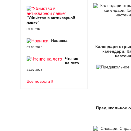
"Убийство в антикварной
лавке"
03.08.2026
Новинка
Календари отрыв
03.08.2026
календари. К
настен
Чтение
на лето
31.07.2026
Все новости
Предшкольное о