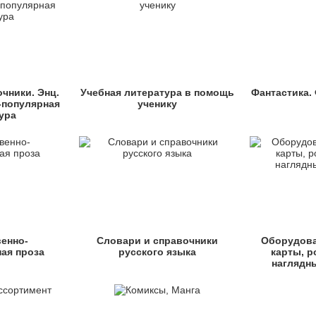
чники. Энц.
Учебная литература в помощь
Фантастика.
-популярная
ученику
ура
енно-
Словари и справочники
Оборудова
ая проза
русского языка
карты, р
наглядн