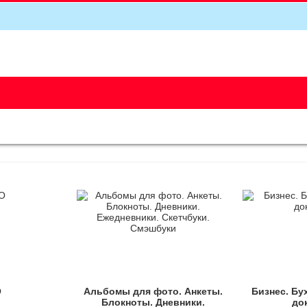
5
О
Альбомы для фото. Анкеты.
Бизнес. Бу
Блокноты. Дневники.
до