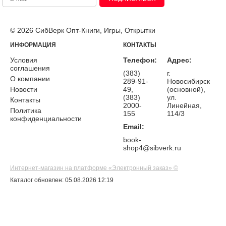
© 2026 СибВерк Опт-Книги, Игры, Открытки
ИНФОРМАЦИЯ
КОНТАКТЫ
Условия
Телефон:
Адрес:
соглашения
(383)
г.
О компании
289-91-
Новосибирск
Новости
49,
(основной),
(383)
ул.
Контакты
2000-
Линейная,
Политика
155
114/3
конфиденциальности
Email:
book-
shop4@sibverk.ru
Интернет-магазин на платформе «Электронный заказ» ©
Каталог обновлен: 05.08.2026 12:19