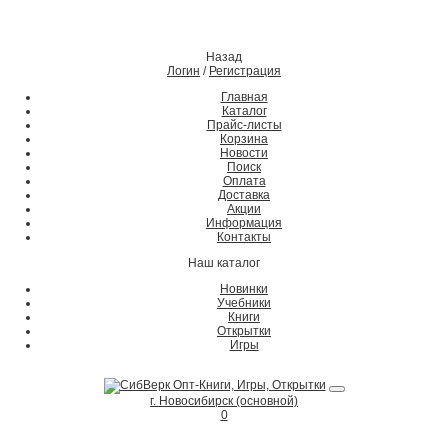
Назад
Логин
/
Регистрация
Главная
Каталог
Прайс-листы
Корзина
Новости
Поиск
Оплата
Доставка
Акции
Информация
Контакты
Наш каталог
Новинки
Учебники
Книги
Открытки
Игры
г. Новосибирск (основной)
0