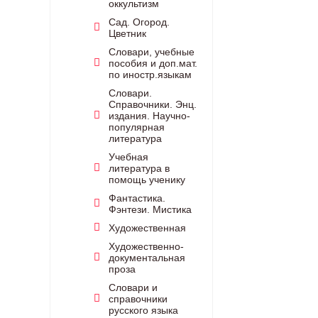
оккультизм
Сад. Огород.
Цветник
Словари, учебные
пособия и доп.мат.
по иностр.языкам
Словари.
Справочники. Энц.
издания. Научно-
популярная
литература
Учебная
литература в
помощь ученику
Фантастика.
Фэнтези. Мистика
Художественная
Художественно-
документальная
проза
Словари и
справочники
русского языка