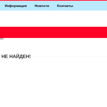
Информация
Новости
Контакты
ен!
 НЕ НАЙДЕН!