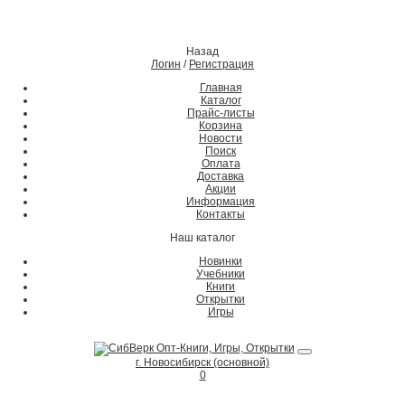
Назад
Логин
/
Регистрация
Главная
Каталог
Прайс-листы
Корзина
Новости
Поиск
Оплата
Доставка
Акции
Информация
Контакты
Наш каталог
Новинки
Учебники
Книги
Открытки
Игры
г. Новосибирск (основной)
0