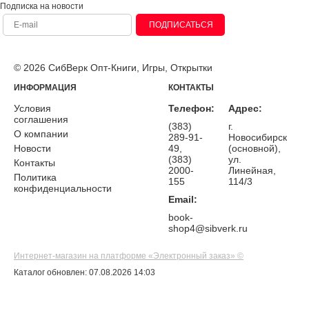
Подписка на новости
ПОДПИСАТЬСЯ
© 2026 СибВерк Опт-Книги, Игры, Открытки
ИНФОРМАЦИЯ
КОНТАКТЫ
Условия
Телефон:
Адрес:
соглашения
(383)
г.
О компании
289-91-
Новосибирск
Новости
49,
(основной),
(383)
ул.
Контакты
2000-
Линейная,
Политика
155
114/3
конфиденциальности
Email:
book-
shop4@sibverk.ru
Интернет-магазин на платформе «Электронный заказ» ©
Каталог обновлен: 07.08.2026 14:03