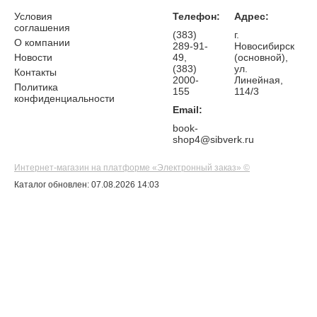
Условия
Телефон:
Адрес:
соглашения
(383)
г.
О компании
289-91-
Новосибирск
Новости
49,
(основной),
(383)
ул.
Контакты
2000-
Линейная,
Политика
155
114/3
конфиденциальности
Email:
book-
shop4@sibverk.ru
Интернет-магазин на платформе «Электронный заказ» ©
Каталог обновлен: 07.08.2026 14:03