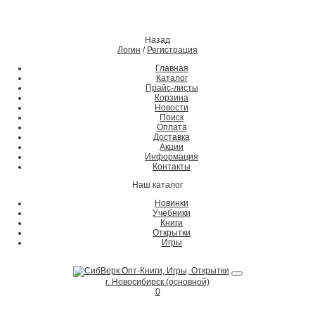
Назад
Логин
/
Регистрация
Главная
Каталог
Прайс-листы
Корзина
Новости
Поиск
Оплата
Доставка
Акции
Информация
Контакты
Наш каталог
Новинки
Учебники
Книги
Открытки
Игры
г. Новосибирск (основной)
0