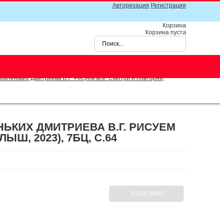
Авторизация
Регистрация
Корзина
Корзина пуста
леньких Дмитриева В.Г. Рисуем все. Смотри и повторяй,
КИХ ДМИТРИЕВА В.Г. РИСУЕМ
ЫШ, 2023), 7БЦ, C.64
В КОРЗИНУ