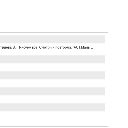
иева В.Г. Рисуем все. Смотри и повторяй, (АСТ,Малыш,