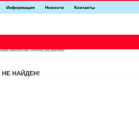
Информация
Новости
Контакты
ское творчество
Продукт не найден!
 НЕ НАЙДЕН!