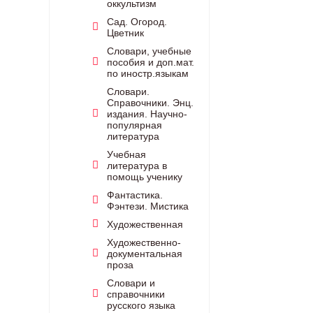
оккультизм
Сад. Огород.
Цветник
Словари, учебные
пособия и доп.мат.
по иностр.языкам
Словари.
Справочники. Энц.
издания. Научно-
популярная
литература
Учебная
литература в
помощь ученику
Фантастика.
Фэнтези. Мистика
Художественная
Художественно-
документальная
проза
Словари и
справочники
русского языка