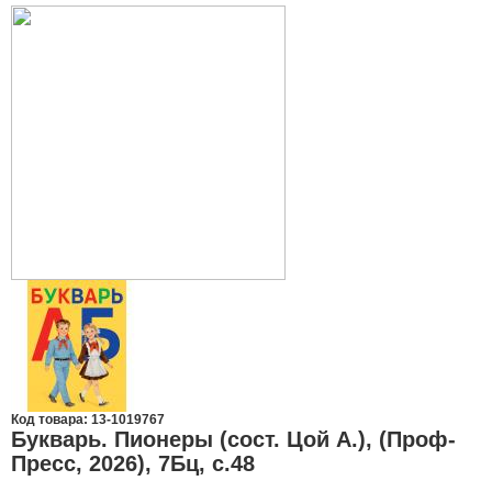
Код товара: 13-1019767
Букварь. Пионеры (сост. Цой А.), (Проф-
Пресс, 2026), 7Бц, c.48