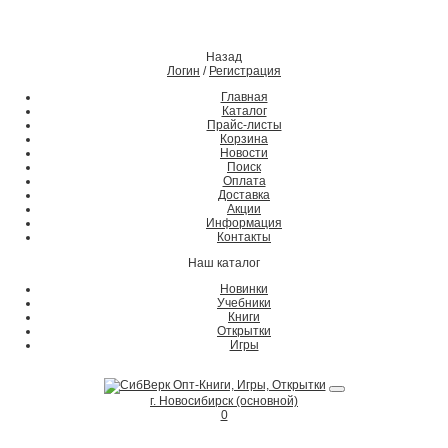
Назад
Логин
/
Регистрация
Главная
Каталог
Прайс-листы
Корзина
Новости
Поиск
Оплата
Доставка
Акции
Информация
Контакты
Наш каталог
Новинки
Учебники
Книги
Открытки
Игры
г. Новосибирск (основной)
0