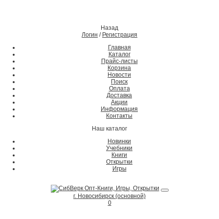
Назад
Логин
/
Регистрация
Главная
Каталог
Прайс-листы
Корзина
Новости
Поиск
Оплата
Доставка
Акции
Информация
Контакты
Наш каталог
Новинки
Учебники
Книги
Открытки
Игры
г. Новосибирск (основной)
0