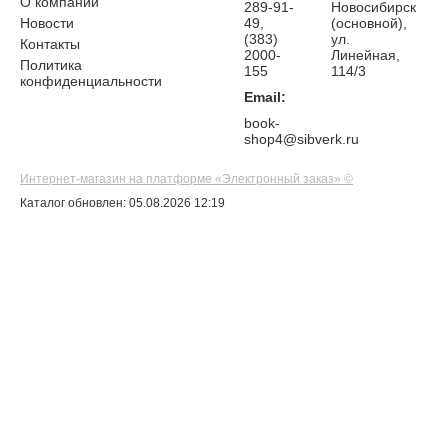
О компании
289-91-
Новосибирск
Новости
49,
(основной),
(383)
ул.
Контакты
2000-
Линейная,
Политика
155
114/3
конфиденциальности
Email:
book-
shop4@sibverk.ru
Интернет-магазин на платформе «Электронный заказ» ©
Каталог обновлен: 05.08.2026 12:19