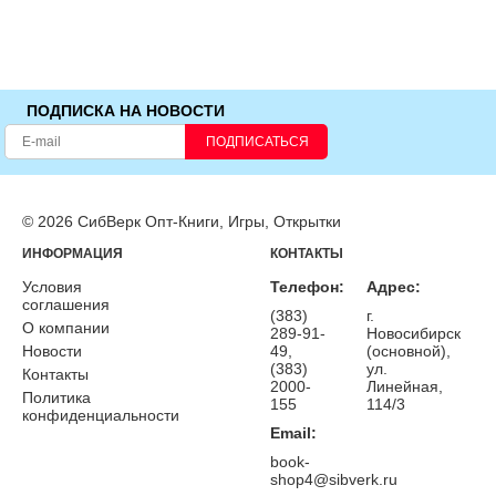
ПОДПИСКА НА НОВОСТИ
ПОДПИСАТЬСЯ
© 2026 СибВерк Опт-Книги, Игры, Открытки
ИНФОРМАЦИЯ
КОНТАКТЫ
Условия
Телефон:
Адрес:
соглашения
(383)
г.
О компании
289-91-
Новосибирск
Новости
49,
(основной),
(383)
ул.
Контакты
2000-
Линейная,
Политика
155
114/3
конфиденциальности
Email:
book-
shop4@sibverk.ru