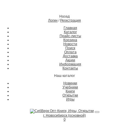
Назад
Логин
/
Регистрация
Главная
Каталог
Прайс-листы
Корзина
Новости
Поиск
Оплата
Доставка
Акции
Информация
Контакты
Наш каталог
Новинки
Учебники
Книги
Открытки
Игры
г. Новосибирск (основной)
0