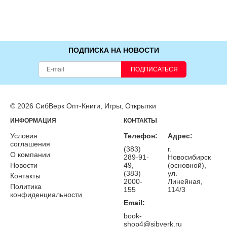
ПОДПИСКА НА НОВОСТИ
ПОДПИСАТЬСЯ
© 2026 СибВерк Опт-Книги, Игры, Открытки
ИНФОРМАЦИЯ
КОНТАКТЫ
Условия
Телефон:
Адрес:
соглашения
(383)
г.
О компании
289-91-
Новосибирск
Новости
49,
(основной),
(383)
ул.
Контакты
2000-
Линейная,
Политика
155
114/3
конфиденциальности
Email:
book-
shop4@sibverk.ru