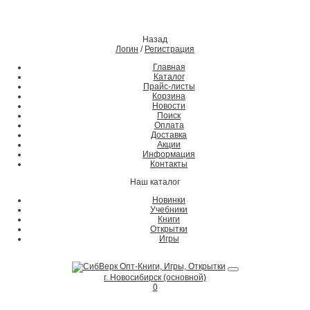
Назад
Логин
/
Регистрация
Главная
Каталог
Прайс-листы
Корзина
Новости
Поиск
Оплата
Доставка
Акции
Информация
Контакты
Наш каталог
Новинки
Учебники
Книги
Открытки
Игры
г. Новосибирск (основной)
0