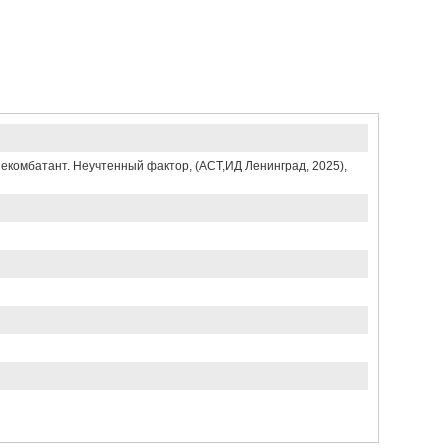
комбатант. Неучтенный фактор, (АСТ,ИД Ленинград, 2025),