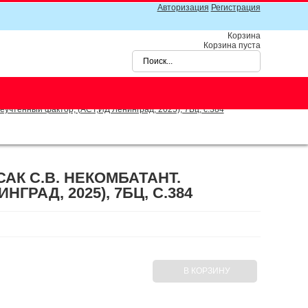
Авторизация
Регистрация
Корзина
Корзина пуста
учтенный фактор, (АСТ,ИД Ленинград, 2025), 7Бц, c.384
К С.В. НЕКОМБАТАНТ.
ГРАД, 2025), 7БЦ, C.384
В КОРЗИНУ