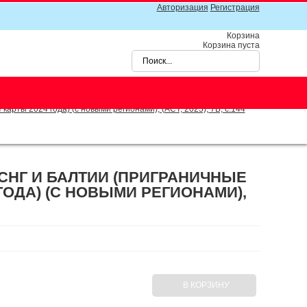
Авторизация
Регистрация
Корзина
Корзина пуста
рты 2024 года) (с новыми регионами), (АСТ, 2025), 7Б, c.144
СНГ И БАЛТИИ (ПРИГРАНИЧНЫЕ
ГОДА) (С НОВЫМИ РЕГИОНАМИ),
В КОРЗИНУ