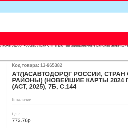
5
ласАвтодорог России, стран СНГ и Балтии (приграничные районы) (новейшие ка
Код товара: 13-965382
АТЛАСАВТОДОРОГ РОССИИ, СТРАН 
РАЙОНЫ) (НОВЕЙШИЕ КАРТЫ 2024 
(АСТ, 2025), 7Б, C.144
В наличии
Цена:
773.76р