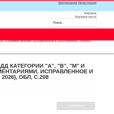
Авторизация
Регистрация
Корзина
Корзина пуста
"В1" (с комментариями, исправленное и дополненное), (Рецепт-
КАТЕГОРИИ "А", "В", "М" И
ММЕНТАРИЯМИ, ИСПРАВЛЕННОЕ И
026), ОБЛ, C.208
В КОРЗИНУ