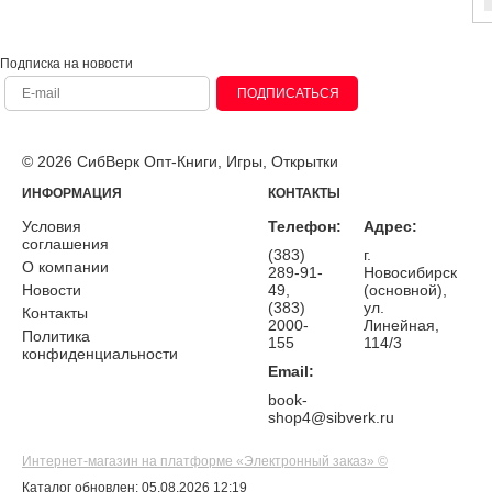
Подписка на новости
ПОДПИСАТЬСЯ
© 2026 СибВерк Опт-Книги, Игры, Открытки
ИНФОРМАЦИЯ
КОНТАКТЫ
Условия
Телефон:
Адрес:
соглашения
(383)
г.
О компании
289-91-
Новосибирск
Новости
49,
(основной),
(383)
ул.
Контакты
2000-
Линейная,
Политика
155
114/3
конфиденциальности
Email:
book-
shop4@sibverk.ru
Интернет-магазин на платформе «Электронный заказ» ©
Каталог обновлен: 05.08.2026 12:19