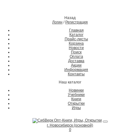
Назад
Логин
/
Регистрация
Главная
Каталог
Прайс-листы
Корзина
Новости
Поиск
Оплата
Доставка
Акции
Информация
Контакты
Наш каталог
Новинки
Учебники
Книги
Открытки
Игры
г. Новосибирск (основной)
0