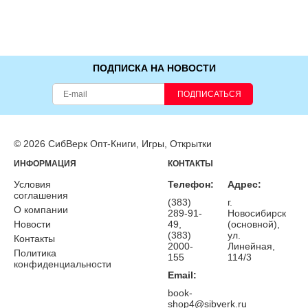
ПОДПИСКА НА НОВОСТИ
ПОДПИСАТЬСЯ
© 2026 СибВерк Опт-Книги, Игры, Открытки
ИНФОРМАЦИЯ
КОНТАКТЫ
Условия
Телефон:
Адрес:
соглашения
(383)
г.
О компании
289-91-
Новосибирск
Новости
49,
(основной),
(383)
ул.
Контакты
2000-
Линейная,
Политика
155
114/3
конфиденциальности
Email:
book-
shop4@sibverk.ru