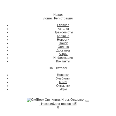
Назад
Логин
/
Регистрация
Главная
Каталог
Прайс-листы
Корзина
Новости
Поиск
Оплата
Доставка
Акции
Информация
Контакты
Наш каталог
Новинки
Учебники
Книги
Открытки
Игры
г. Новосибирск (основной)
0