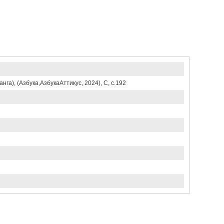
га), (Азбука,АзбукаАттикус, 2024), С, c.192