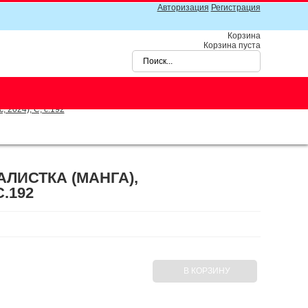
Авторизация
Регистрация
Корзина
Корзина пуста
 2024), С, c.192
ЛИСТКА (МАНГА),
C.192
В КОРЗИНУ