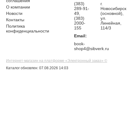
соглашения
(383)
г.
О компании
289-91-
Новосибирск
Новости
49,
(основной),
(383)
ул.
Контакты
2000-
Линейная,
Политика
155
114/3
конфиденциальности
Email:
book-
shop4@sibverk.ru
Интернет-магазин на платформе «Электронный заказ» ©
Каталог обновлен: 07.08.2026 14:03