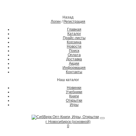
Назад
Логин
/
Регистрация
Главная
Каталог
Прайс-листы
Корзина
Новости
Поиск
Оплата
Доставка
Акции
Информация
Контакты
Наш каталог
Новинки
Учебники
Книги
Открытки
Игры
г. Новосибирск (основной)
0