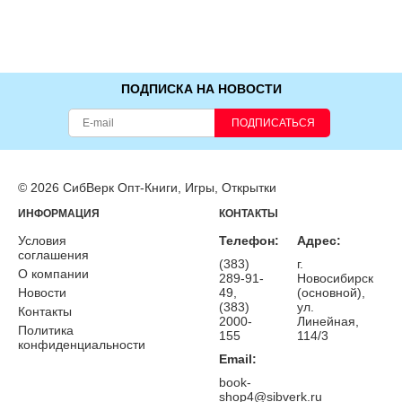
ПОДПИСКА НА НОВОСТИ
ПОДПИСАТЬСЯ
© 2026 СибВерк Опт-Книги, Игры, Открытки
ИНФОРМАЦИЯ
КОНТАКТЫ
Условия
Телефон:
Адрес:
соглашения
(383)
г.
О компании
289-91-
Новосибирск
Новости
49,
(основной),
(383)
ул.
Контакты
2000-
Линейная,
Политика
155
114/3
конфиденциальности
Email:
book-
shop4@sibverk.ru