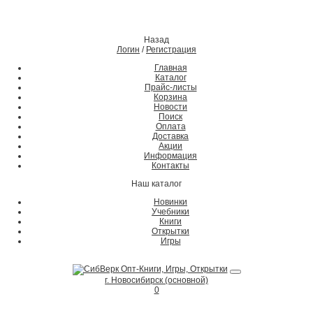
Назад
Логин
/
Регистрация
Главная
Каталог
Прайс-листы
Корзина
Новости
Поиск
Оплата
Доставка
Акции
Информация
Контакты
Наш каталог
Новинки
Учебники
Книги
Открытки
Игры
г. Новосибирск (основной)
0