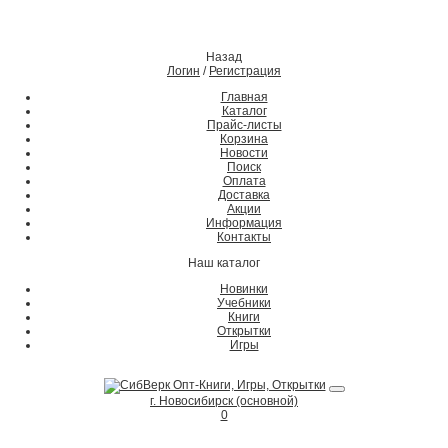
Назад
Логин
/
Регистрация
Главная
Каталог
Прайс-листы
Корзина
Новости
Поиск
Оплата
Доставка
Акции
Информация
Контакты
Наш каталог
Новинки
Учебники
Книги
Открытки
Игры
г. Новосибирск (основной)
0