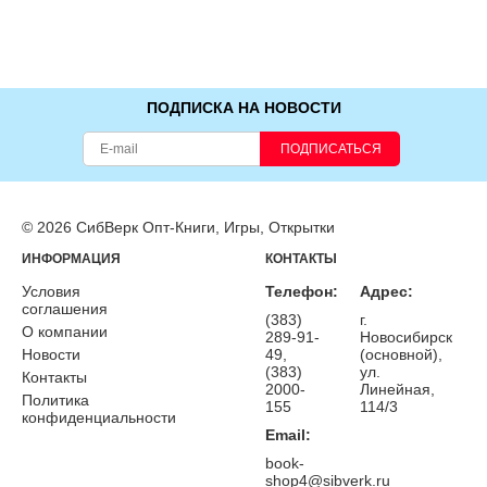
ПОДПИСКА НА НОВОСТИ
ПОДПИСАТЬСЯ
© 2026 СибВерк Опт-Книги, Игры, Открытки
ИНФОРМАЦИЯ
КОНТАКТЫ
Условия
Телефон:
Адрес:
соглашения
(383)
г.
О компании
289-91-
Новосибирск
Новости
49,
(основной),
(383)
ул.
Контакты
2000-
Линейная,
Политика
155
114/3
конфиденциальности
Email:
book-
shop4@sibverk.ru