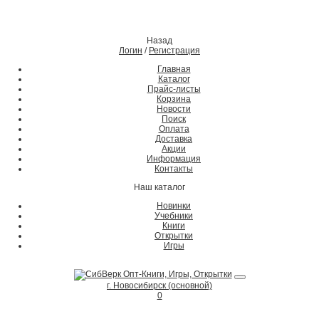
Назад
Логин
/
Регистрация
Главная
Каталог
Прайс-листы
Корзина
Новости
Поиск
Оплата
Доставка
Акции
Информация
Контакты
Наш каталог
Новинки
Учебники
Книги
Открытки
Игры
г. Новосибирск (основной)
0