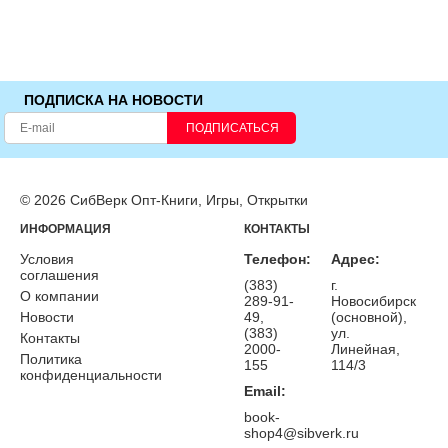
ПОДПИСКА НА НОВОСТИ
ПОДПИСАТЬСЯ
© 2026 СибВерк Опт-Книги, Игры, Открытки
ИНФОРМАЦИЯ
КОНТАКТЫ
Условия
Телефон:
Адрес:
соглашения
(383)
г.
О компании
289-91-
Новосибирск
Новости
49,
(основной),
(383)
ул.
Контакты
2000-
Линейная,
Политика
155
114/3
конфиденциальности
Email:
book-
shop4@sibverk.ru