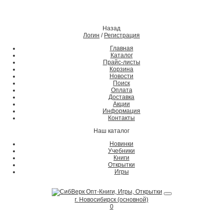
Назад
Логин
/
Регистрация
Главная
Каталог
Прайс-листы
Корзина
Новости
Поиск
Оплата
Доставка
Акции
Информация
Контакты
Наш каталог
Новинки
Учебники
Книги
Открытки
Игры
г. Новосибирск (основной)
0