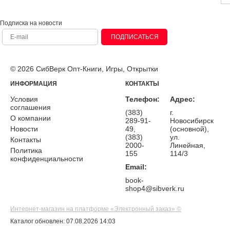
Подписка на новости
ПОДПИСАТЬСЯ
© 2026 СибВерк Опт-Книги, Игры, Открытки
ИНФОРМАЦИЯ
КОНТАКТЫ
Условия
Телефон:
Адрес:
соглашения
(383)
г.
О компании
289-91-
Новосибирск
Новости
49,
(основной),
(383)
ул.
Контакты
2000-
Линейная,
Политика
155
114/3
конфиденциальности
Email:
book-
shop4@sibverk.ru
Интернет-магазин на платформе «Электронный заказ» ©
Каталог обновлен: 07.08.2026 14:03