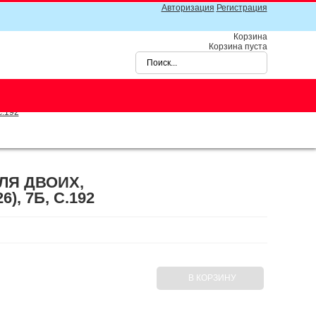
Авторизация
Регистрация
Корзина
Корзина пуста
c.192
ЛЯ ДВОИХ,
, 7Б, C.192
В КОРЗИНУ