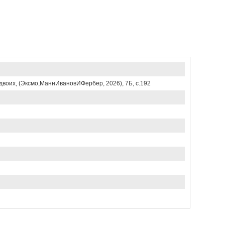
двоих, (Эксмо,МаннИвановИФербер, 2026), 7Б, c.192