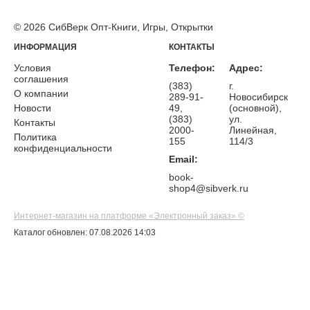
© 2026 СибВерк Опт-Книги, Игры, Открытки
ИНФОРМАЦИЯ
КОНТАКТЫ
Условия
Телефон:
Адрес:
соглашения
(383)
г.
О компании
289-91-
Новосибирск
Новости
49,
(основной),
(383)
ул.
Контакты
2000-
Линейная,
Политика
155
114/3
конфиденциальности
Email:
book-
shop4@sibverk.ru
Интернет-магазин на платформе «Электронный заказ» ©
Каталог обновлен: 07.08.2026 14:03