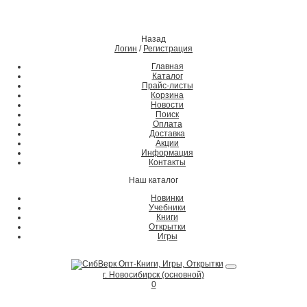
Назад
Логин
/
Регистрация
Главная
Каталог
Прайс-листы
Корзина
Новости
Поиск
Оплата
Доставка
Акции
Информация
Контакты
Наш каталог
Новинки
Учебники
Книги
Открытки
Игры
г. Новосибирск (основной)
0