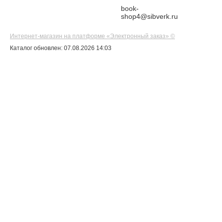
book-
shop4@sibverk.ru
Интернет-магазин на платформе «Электронный заказ» ©
Каталог обновлен: 07.08.2026 14:03