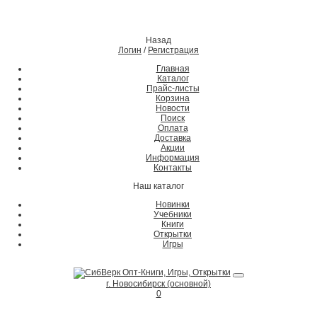
Назад
Логин
/
Регистрация
Главная
Каталог
Прайс-листы
Корзина
Новости
Поиск
Оплата
Доставка
Акции
Информация
Контакты
Наш каталог
Новинки
Учебники
Книги
Открытки
Игры
г. Новосибирск (основной)
0