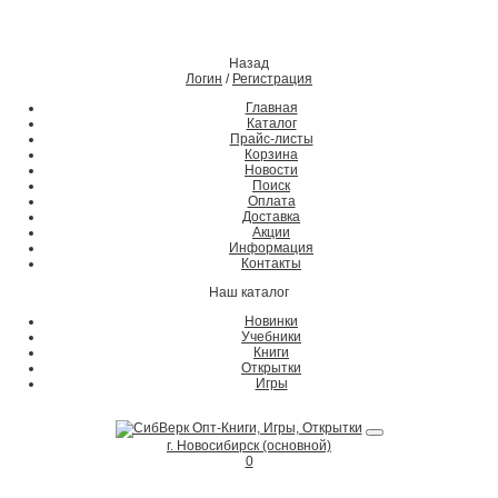
Назад
Логин
/
Регистрация
Главная
Каталог
Прайс-листы
Корзина
Новости
Поиск
Оплата
Доставка
Акции
Информация
Контакты
Наш каталог
Новинки
Учебники
Книги
Открытки
Игры
г. Новосибирск (основной)
0