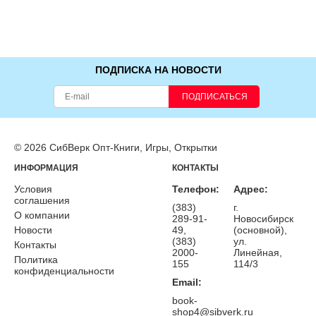
ПОДПИСКА НА НОВОСТИ
ПОДПИСАТЬСЯ
© 2026 СибВерк Опт-Книги, Игры, Открытки
ИНФОРМАЦИЯ
КОНТАКТЫ
Условия
Телефон:
Адрес:
соглашения
(383)
г.
О компании
289-91-
Новосибирск
Новости
49,
(основной),
(383)
ул.
Контакты
2000-
Линейная,
Политика
155
114/3
конфиденциальности
Email:
book-
shop4@sibverk.ru