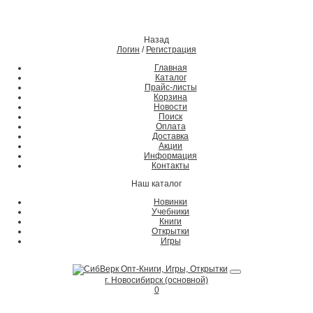
Назад
Логин
/
Регистрация
Главная
Каталог
Прайс-листы
Корзина
Новости
Поиск
Оплата
Доставка
Акции
Информация
Контакты
Наш каталог
Новинки
Учебники
Книги
Открытки
Игры
г. Новосибирск (основной)
0