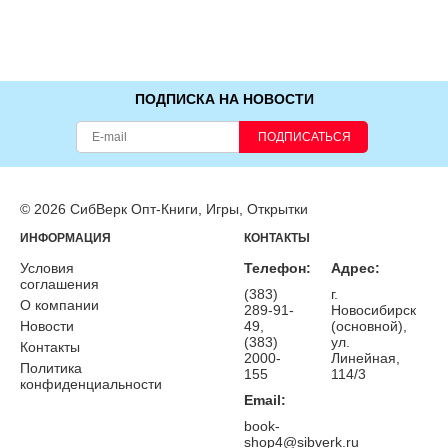
ПОДПИСКА НА НОВОСТИ
ПОДПИСАТЬСЯ
© 2026 СибВерк Опт-Книги, Игры, Открытки
ИНФОРМАЦИЯ
КОНТАКТЫ
Условия
Телефон:
Адрес:
соглашения
(383)
г.
О компании
289-91-
Новосибирск
Новости
49,
(основной),
(383)
ул.
Контакты
2000-
Линейная,
Политика
155
114/3
конфиденциальности
Email:
book-
shop4@sibverk.ru