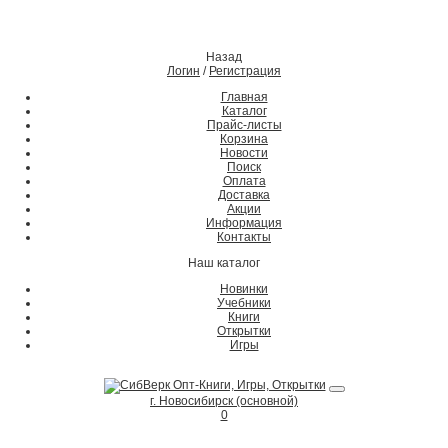
Назад
Логин
/
Регистрация
Главная
Каталог
Прайс-листы
Корзина
Новости
Поиск
Оплата
Доставка
Акции
Информация
Контакты
Наш каталог
Новинки
Учебники
Книги
Открытки
Игры
г. Новосибирск (основной)
0