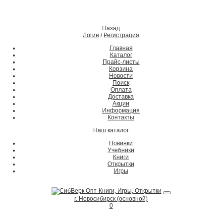
Назад
Логин
/
Регистрация
Главная
Каталог
Прайс-листы
Корзина
Новости
Поиск
Оплата
Доставка
Акции
Информация
Контакты
Наш каталог
Новинки
Учебники
Книги
Открытки
Игры
г. Новосибирск (основной)
0