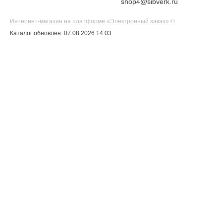
shop4@sibverk.ru
Интернет-магазин на платформе «Электронный заказ» ©
Каталог обновлен: 07.08.2026 14:03