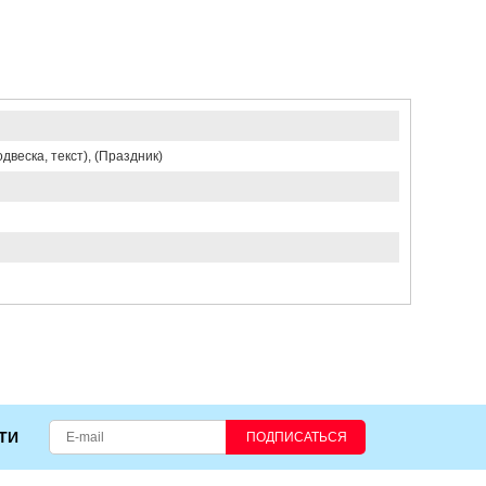
двеска, текст), (Праздник)
ТИ
ПОДПИСАТЬСЯ