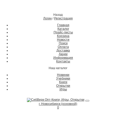
Назад
Логин
/
Регистрация
Главная
Каталог
Прайс-листы
Корзина
Новости
Поиск
Оплата
Доставка
Акции
Информация
Контакты
Наш каталог
Новинки
Учебники
Книги
Открытки
Игры
г. Новосибирск (основной)
0