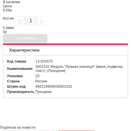
В наличии
Цена:
6.09р
Кол-во
Сумма
0
р
В КОРЗИНУ
Характеристики
Код товара
13-933575
3001532 Медаль "Лучшая ученица!" (мини, подвеска,
Наименование
текст), (Праздник)
Упаковка
20
Страна
Россия
Штрих-код
460228906030801532
Производитель
Праздник
Подписка на новости