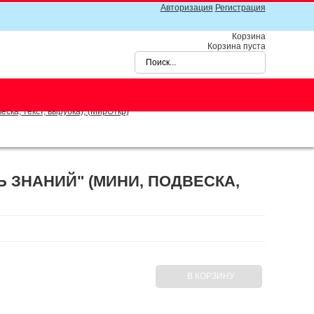
Авторизация
Регистрация
Корзина
Корзина пуста
ска, текст, вырубка), (МирОткр)
НЬ ЗНАНИЙ" (МИНИ, ПОДВЕСКА,
В КОРЗИНУ