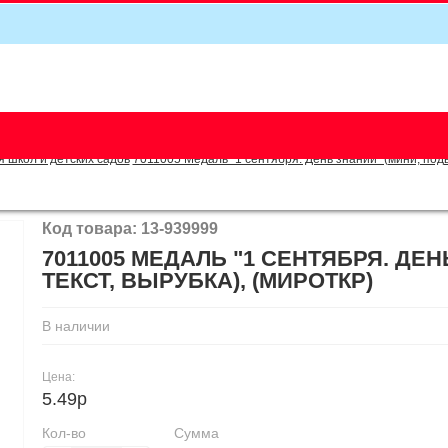
5
я школ и детских садов
7011005 Медаль "1 сентября. День знаний" (мини, подве
Код товара: 13-939999
7011005 МЕДАЛЬ "1 СЕНТЯБРЯ. ДЕ
ТЕКСТ, ВЫРУБКА), (МИРОТКР)
В наличии
Цена:
5.49р
Кол-во
Сумма