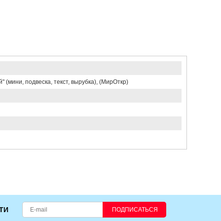
 (мини, подвеска, текст, вырубка), (МирОткр)
ТИ
ПОДПИСАТЬСЯ